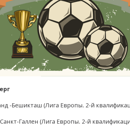
верг
нд -Бешикташ (Лига Европы. 2-й квалифика
- Санкт-Галлен (Лига Европы. 2-й квалифика