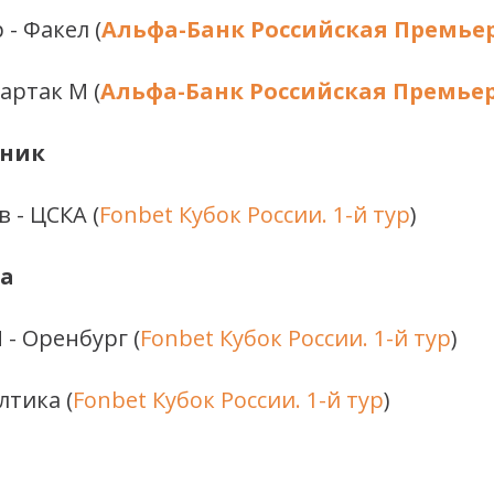
 - Факел (
Альфа-Банк Российская Премьер-
партак М (
Альфа-Банк Российская Премьер-
рник
в - ЦСКА
(
Fonbet Кубок России. 1-й тур
)
да
М - Оренбург
(
Fonbet Кубок России. 1-й тур
)
алтика
(
Fonbet Кубок России. 1-й тур
)