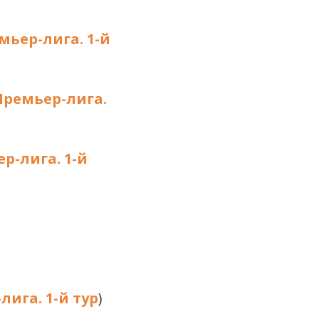
мьер-лига. 1-й
Премьер-лига.
р-лига. 1-й
ига. 1-й тур
)