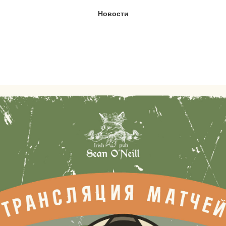
Новости
ние матчей