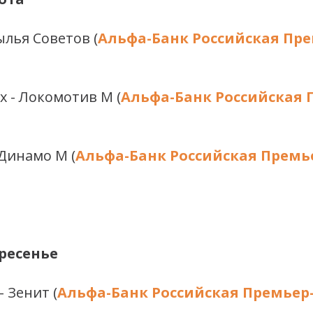
ылья Советов (
Альфа-Банк Российская Пре
х - Локомотив М (
Альфа-Банк Российская 
 Динамо М (
Альфа-Банк Российская Премье
кресенье
- Зенит (
Альфа-Банк Российская Премьер-л