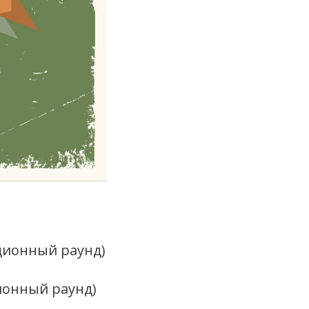
ционный раунд)
ционный раунд)