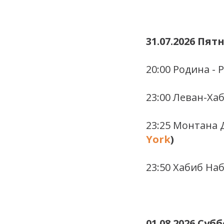
31.07.2026 Пят
20:00 Родина - Р
23:00 Леван-Ха
23:25 Монтана 
York
)
23:50 Хабиб На
01.08.2026 Суб