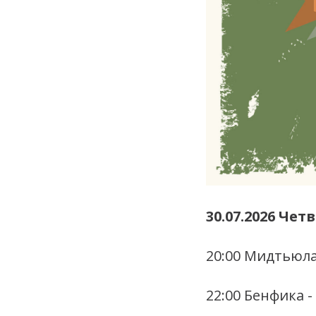
30.07.2026 Чет
20:00 Мидтьюла
22:00 Бенфика 