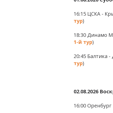
16:15 ЦСКА - Кр
тур
)
18:30 Динамо М
1-й тур
)
20:45 Балтика -
тур
)
02.08.2026 Вос
16:00 Оренбург 